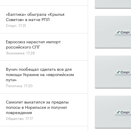
«Балтика» обыграла «Крылья
Советов» в матче РПЛ
Спорт, 17:31
Евросоюз нарастил импорт
российского СПГ
Экономика, 17:29
Вучич пообещал сделать все для
помощи Украине на «европейском
пути»
Политика, 17:20
Самолет выкатился за пределы
полосы в Норильске и получил
повреждения
Общество, 17:17