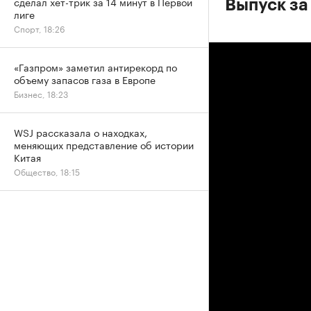
сделал хет-трик за 14 минут в Первой
Выпуск за
лиге
Спорт, 18:26
«Газпром» заметил антирекорд по
объему запасов газа в Европе
Бизнес, 18:23
WSJ рассказала о находках,
меняющих представление об истории
Китая
Общество, 18:15