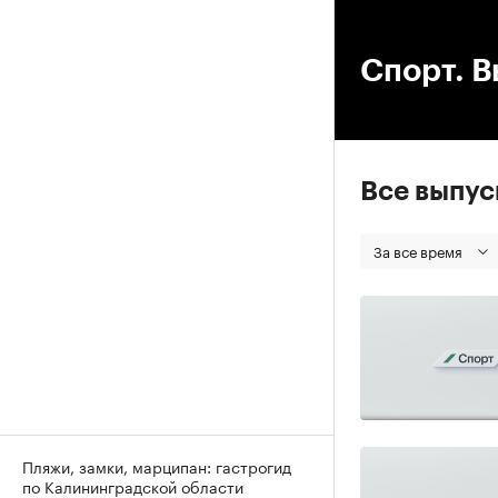
00
Спорт. В
Все выпу
За все время
Пляжи, замки, марципан: гастрогид
по Калининградской области