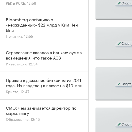
РБК и РСХБ, 12:56
Bloomberg сообщило о
«неожиданных» $22 млрд у Ким Чен
Ына
Политика, 12:55
Страхование вкладов в банках: сумма
возмещения, что такое АСВ
Инвестиции, 12:54
Пришли в движение биткоины из 2011
года. Их владелец в плюсе на $10 млн
Крипто, 12:47
CMO: чем занимается директор по
маркетингу
Образование, 12:45