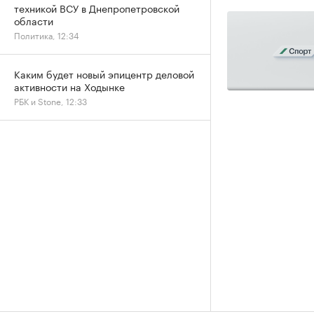
техникой ВСУ в Днепропетровской
области
Политика, 12:34
Каким будет новый эпицентр деловой
активности на Ходынке
РБК и Stone, 12:33