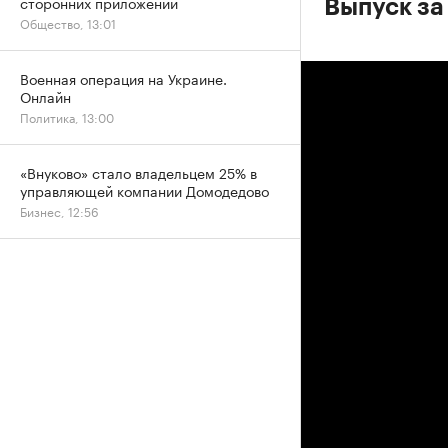
сторонних приложений
Выпуск за
Общество, 13:01
Военная операция на Украине.
Онлайн
Политика, 13:00
«Внуково» стало владельцем 25% в
управляющей компании Домодедово
Бизнес, 12:56