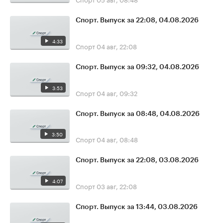
Спорт. Выпуск за 22:08, 04.08.2026
4:33
Спорт
04 авг, 22:08
Спорт. Выпуск за 09:32, 04.08.2026
3:53
Спорт
04 авг, 09:32
Спорт. Выпуск за 08:48, 04.08.2026
3:50
Спорт
04 авг, 08:48
Спорт. Выпуск за 22:08, 03.08.2026
4:07
Спорт
03 авг, 22:08
Спорт. Выпуск за 13:44, 03.08.2026