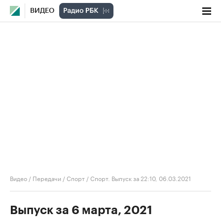
ВИДЕО
Видео
/
Передачи
/
Спорт
/
Спорт. Выпуск за 22:10, 06.03.2021
Выпуск за 6 марта, 2021