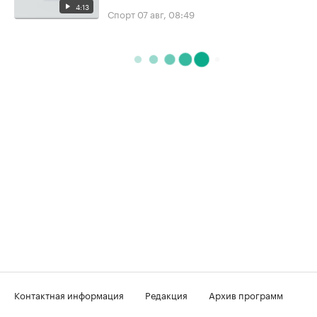
4:13
Спорт
07 авг, 08:49
Контактная информация
Редакция
Архив программ