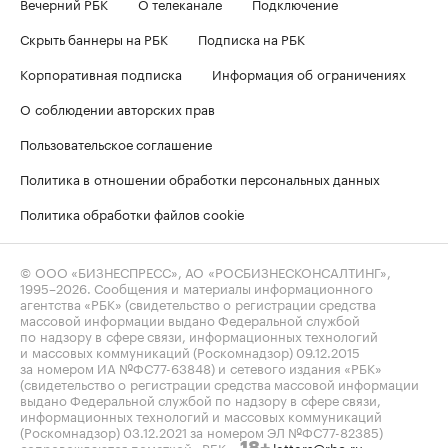
Вечерний РБК
О телеканале
Подключение
Скрыть баннеры на РБК
Подписка на РБК
Корпоративная подписка
Информация об ограничениях
О соблюдении авторских прав
Пользовательское соглашение
Политика в отношении обработки персональных данных
Политика обработки файлов cookie
© ООО «БИЗНЕСПРЕСС», АО «РОСБИЗНЕСКОНСАЛТИНГ»,
1995–2026
. Сообщения и материалы информационного
агентства «РБК» (свидетельство о регистрации средства
массовой информации выдано Федеральной службой
по надзору в сфере связи, информационных технологий
и массовых коммуникаций (Роскомнадзор) 09.12.2015
за номером ИА №ФС77-63848) и сетевого издания «РБК»
(свидетельство о регистрации средства массовой информации
выдано Федеральной службой по надзору в сфере связи,
информационных технологий и массовых коммуникаций
(Роскомнадзор) 03.12.2021 за номером ЭЛ №ФС77-82385)
сопровождаются пометкой «РБК».
letters@rbc.ru
18+