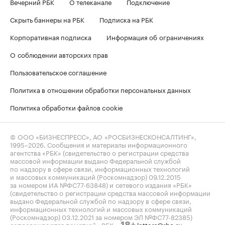
Вечерний РБК
О телеканале
Подключение
Скрыть баннеры на РБК
Подписка на РБК
Корпоративная подписка
Информация об ограничениях
О соблюдении авторских прав
Пользовательское соглашение
Политика в отношении обработки персональных данных
Политика обработки файлов cookie
© ООО «БИЗНЕСПРЕСС», АО «РОСБИЗНЕСКОНСАЛТИНГ»,
1995–2026
. Сообщения и материалы информационного
агентства «РБК» (свидетельство о регистрации средства
массовой информации выдано Федеральной службой
по надзору в сфере связи, информационных технологий
и массовых коммуникаций (Роскомнадзор) 09.12.2015
за номером ИА №ФС77-63848) и сетевого издания «РБК»
(свидетельство о регистрации средства массовой информации
выдано Федеральной службой по надзору в сфере связи,
информационных технологий и массовых коммуникаций
(Роскомнадзор) 03.12.2021 за номером ЭЛ №ФС77-82385)
сопровождаются пометкой «РБК».
letters@rbc.ru
18+