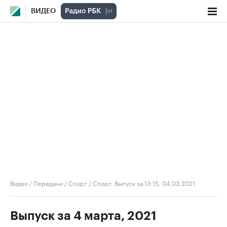
ВИДЕО
Видео
/
Передачи
/
Спорт
/
Спорт. Выпуск за 13:15, 04.03.2021
Выпуск за 4 марта, 2021