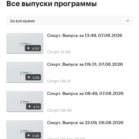
Все выпуски программы
За все время
Спорт. Выпуск за 13:49, 07.08.2026
4:00
Спорт
13:49
Спорт. Выпуск за 09:31, 07.08.2026
3:59
Спорт
09:31
Спорт. Выпуск за 08:49, 07.08.2026
4:13
Спорт
08:49
Спорт. Выпуск за 22:09, 06.08.2026
3:40
Спорт
06 авг, 22:09