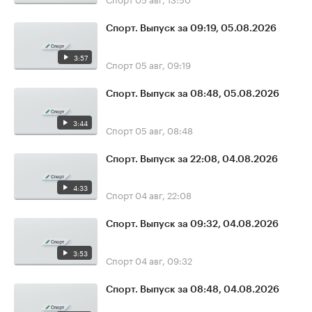
Спорт. Выпуск за 09:19, 05.08.2026
3:57
Спорт
05 авг, 09:19
Спорт. Выпуск за 08:48, 05.08.2026
3:44
Спорт
05 авг, 08:48
Спорт. Выпуск за 22:08, 04.08.2026
4:33
Спорт
04 авг, 22:08
Спорт. Выпуск за 09:32, 04.08.2026
3:53
Спорт
04 авг, 09:32
Спорт. Выпуск за 08:48, 04.08.2026