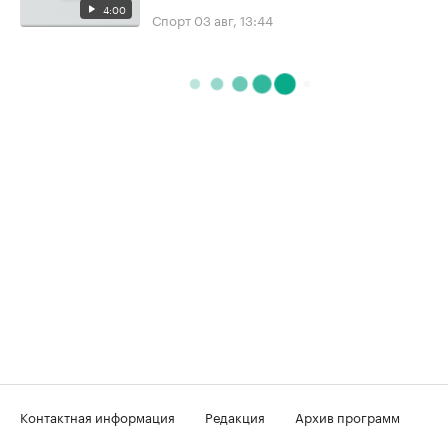
4:00
Спорт
03 авг, 13:44
Контактная информация
Редакция
Архив программ