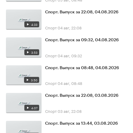
Спорт. Выпуск за 22:08, 04.08.2026
4:33
Спорт
04 авг, 22:08
Спорт. Выпуск за 09:32, 04.08.2026
3:53
Спорт
04 авг, 09:32
Спорт. Выпуск за 08:48, 04.08.2026
3:50
Спорт
04 авг, 08:48
Спорт. Выпуск за 22:08, 03.08.2026
4:07
Спорт
03 авг, 22:08
Спорт. Выпуск за 13:44, 03.08.2026