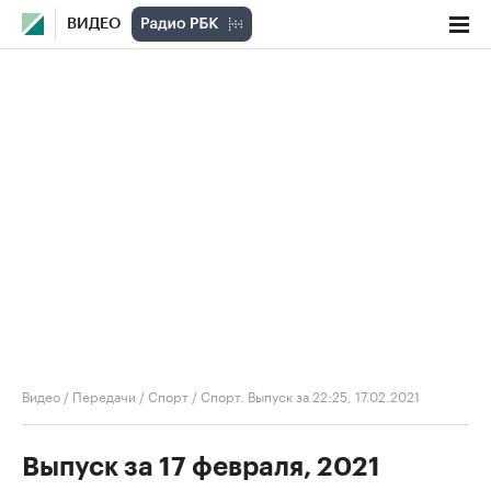
ВИДЕО
Видео
/
Передачи
/
Спорт
/
Спорт. Выпуск за 22:25, 17.02.2021
Выпуск за 17 февраля, 2021