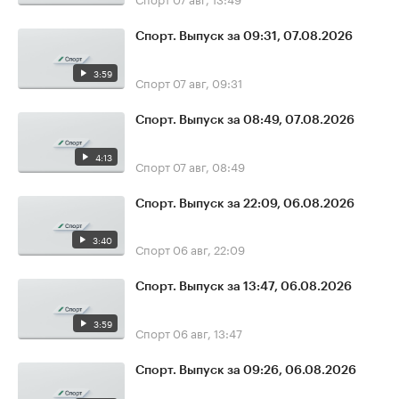
Спорт. Выпуск за 09:31, 07.08.2026
3:59
Спорт
07 авг, 09:31
Спорт. Выпуск за 08:49, 07.08.2026
4:13
Спорт
07 авг, 08:49
Спорт. Выпуск за 22:09, 06.08.2026
3:40
Спорт
06 авг, 22:09
Спорт. Выпуск за 13:47, 06.08.2026
3:59
Спорт
06 авг, 13:47
Спорт. Выпуск за 09:26, 06.08.2026