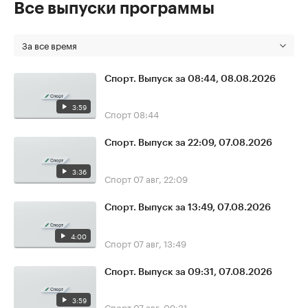
Все выпуски программы
За все время
Спорт. Выпуск за 08:44, 08.08.2026
3:59
Спорт
08:44
Спорт. Выпуск за 22:09, 07.08.2026
3:36
Спорт
07 авг, 22:09
Спорт. Выпуск за 13:49, 07.08.2026
4:00
Спорт
07 авг, 13:49
Спорт. Выпуск за 09:31, 07.08.2026
3:59
Спорт
07 авг, 09:31