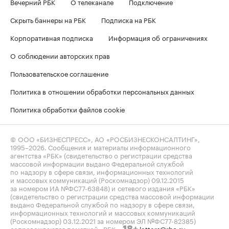
Вечерний РБК
О телеканале
Подключение
Скрыть баннеры на РБК
Подписка на РБК
Корпоративная подписка
Информация об ограничениях
О соблюдении авторских прав
Пользовательское соглашение
Политика в отношении обработки персональных данных
Политика обработки файлов cookie
© ООО «БИЗНЕСПРЕСС», АО «РОСБИЗНЕСКОНСАЛТИНГ»,
1995–2026
. Сообщения и материалы информационного
агентства «РБК» (свидетельство о регистрации средства
массовой информации выдано Федеральной службой
по надзору в сфере связи, информационных технологий
и массовых коммуникаций (Роскомнадзор) 09.12.2015
за номером ИА №ФС77-63848) и сетевого издания «РБК»
(свидетельство о регистрации средства массовой информации
выдано Федеральной службой по надзору в сфере связи,
информационных технологий и массовых коммуникаций
(Роскомнадзор) 03.12.2021 за номером ЭЛ №ФС77-82385)
сопровождаются пометкой «РБК».
letters@rbc.ru
18+