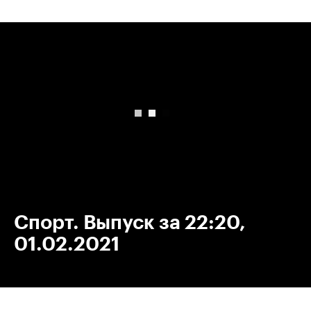
00:00
/
00:00
Спорт. Выпуск за 22:20,
01.02.2021