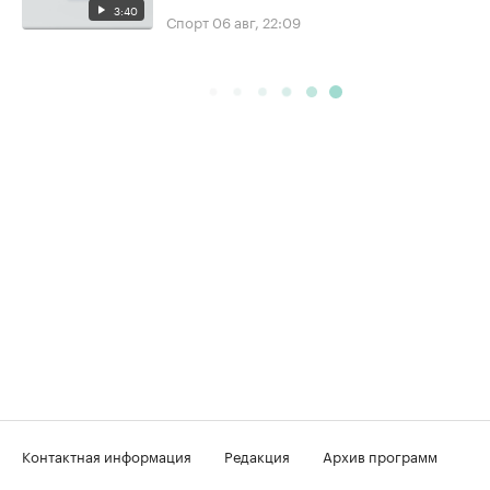
3:40
Спорт
06 авг, 22:09
Контактная информация
Редакция
Архив программ