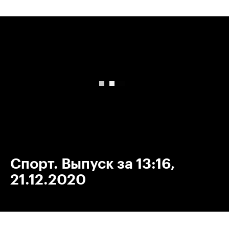
00:00
/
00:00
Спорт. Выпуск за 13:16,
21.12.2020