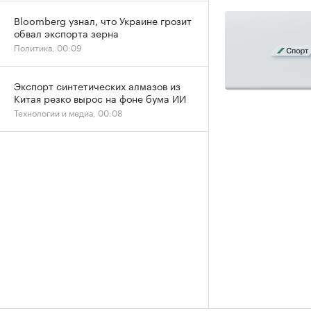
Bloomberg узнал, что Украине грозит
обвал экспорта зерна
Политика, 00:09
Экспорт синтетических алмазов из
Китая резко вырос на фоне бума ИИ
Технологии и медиа, 00:08