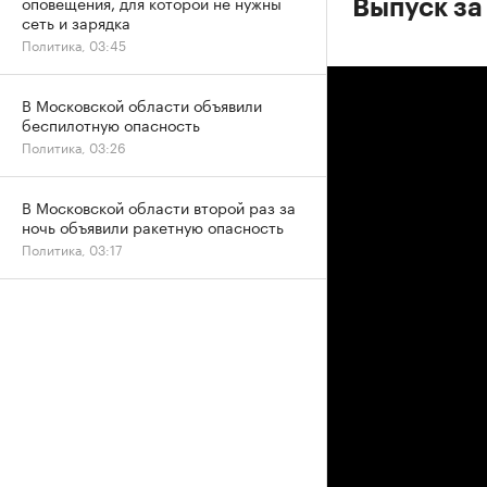
оповещения, для которой не нужны
Выпуск за
сеть и зарядка
Политика, 03:45
В Московской области объявили
беспилотную опасность
Политика, 03:26
В Московской области второй раз за
ночь объявили ракетную опасность
Политика, 03:17