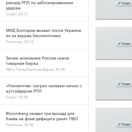
рекорд РПЛ по заблокированным
ударам
Спорт, 20:17
МИД Болгарии вызвал посла Украины
из-за взрыва беспилотника
Политика, 20:14
Зачем экономике России нужна
товарная биржа
РБК и Петербургская Биржа, 19:58
«Локомотив» сыграл нулевую ничью с
аутсайдером РПЛ
Спорт, 19:56
Bloomberg назвал три выхода для
Киева на фоне дефицита ракет ПВО
Политика, 19:56