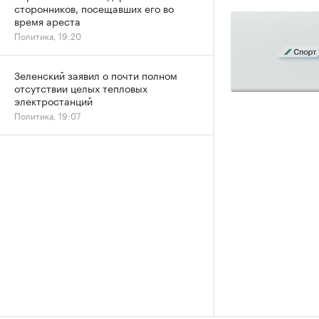
сторонников, посещавших его во
время ареста
Политика, 19:20
Зеленский заявил о почти полном
отсутствии целых тепловых
электростанций
Политика, 19:07