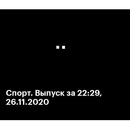
00:00
/
00:00
Спорт. Выпуск за 22:29,
26.11.2020