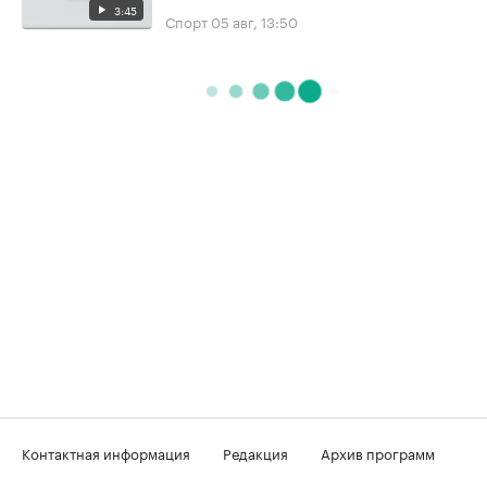
3:45
Спорт
05 авг, 13:50
Контактная информация
Редакция
Архив программ