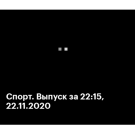
00:00
/
00:00
Спорт. Выпуск за 22:15,
22.11.2020