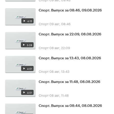
Спорт. Выпуск за 08:46, 09.08.2026
4:15
Спорт
09 авг, 08:46
Спорт. Выпуск за 22:09, 08.08.2026
3:28
Спорт
08 авг, 22:09
Спорт. Выпуск за 13:43, 08.08.2026
4:01
Спорт
08 авг, 13:43
Спорт. Выпуск за 11:48, 08.08.2026
4:01
Спорт
08 авг, 11:48
Спорт. Выпуск за 08:44, 08.08.2026