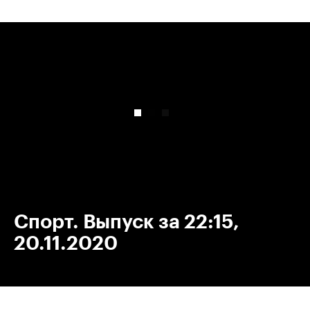
00:00
/
00:00
Спорт. Выпуск за 22:15,
20.11.2020