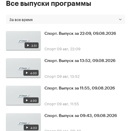
Все выпуски программы
За все время
Спорт. Выпуск за 22:09, 09.08.2026
3:51
Спорт
09 авг, 22:09
Спорт. Выпуск за 13:52, 09.08.2026
4:00
Спорт
09 авг, 13:52
Спорт. Выпуск за 11:55, 09.08.2026
4:00
Спорт
09 авг, 11:55
Спорт. Выпуск за 09:43, 09.08.2026
4:03
Спорт
09 авг, 09:43