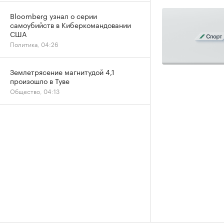
Bloomberg узнал о серии
самоубийств в Киберкомандовании
США
Политика, 04:26
Землетрясение магнитудой 4,1
произошло в Туве
Общество, 04:13