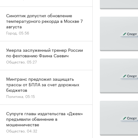
Синоптик допустил обновление
температурного рекорда в Москве 7
августа
Город, 05:56
Умерла заслуженный тренер России
по фехтованию Фаина Саевич
Общество, 05:27
Минтранс предложил защищать
трассы от БПЛА за счет дорожных
бюджетов
Политика, 05:15
Супруге главы издательства «Джем»
предъявили обвинение в
мошенничестве
Общество, 04:32