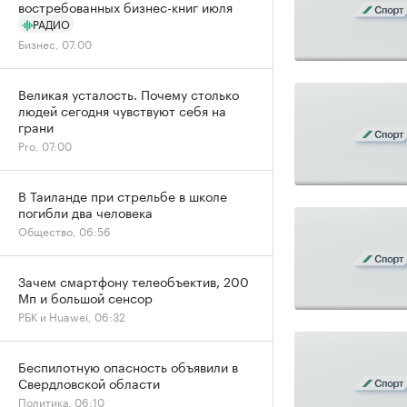
востребованных бизнес-книг июля
РАДИО
Бизнес, 07:00
Великая усталость. Почему столько
людей сегодня чувствуют себя на
грани
Pro, 07:00
В Таиланде при стрельбе в школе
погибли два человека
Общество, 06:56
Зачем смартфону телеобъектив, 200
Мп и большой сенсор
РБК и Huawei, 06:32
Беспилотную опасность объявили в
Свердловской области
Политика, 06:10