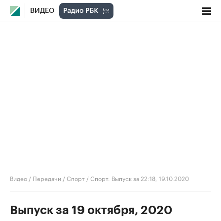
ВИДЕО
Видео
/
Передачи
/
Спорт
/
Спорт. Выпуск за 22:18, 19.10.2020
Выпуск за 19 октября, 2020