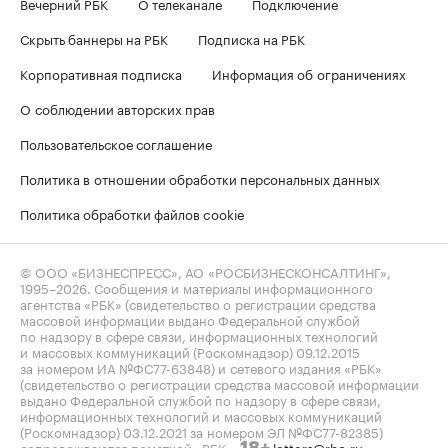
Вечерний РБК
О телеканале
Подключение
Скрыть баннеры на РБК
Подписка на РБК
Корпоративная подписка
Информация об ограничениях
О соблюдении авторских прав
Пользовательское соглашение
Политика в отношении обработки персональных данных
Политика обработки файлов cookie
© ООО «БИЗНЕСПРЕСС», АО «РОСБИЗНЕСКОНСАЛТИНГ»,
1995–2026
. Сообщения и материалы информационного
агентства «РБК» (свидетельство о регистрации средства
массовой информации выдано Федеральной службой
по надзору в сфере связи, информационных технологий
и массовых коммуникаций (Роскомнадзор) 09.12.2015
за номером ИА №ФС77-63848) и сетевого издания «РБК»
(свидетельство о регистрации средства массовой информации
выдано Федеральной службой по надзору в сфере связи,
информационных технологий и массовых коммуникаций
(Роскомнадзор) 03.12.2021 за номером ЭЛ №ФС77-82385)
сопровождаются пометкой «РБК».
letters@rbc.ru
18+