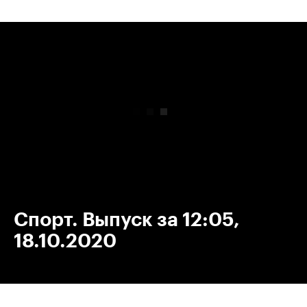
00:00
/
00:00
Спорт. Выпуск за 12:05,
18.10.2020