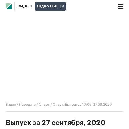
ВИДЕО
Видео
/
Передачи
/
Спорт
/
Спорт. Выпуск за 10:05, 27.09.2020
Выпуск за 27 сентября, 2020