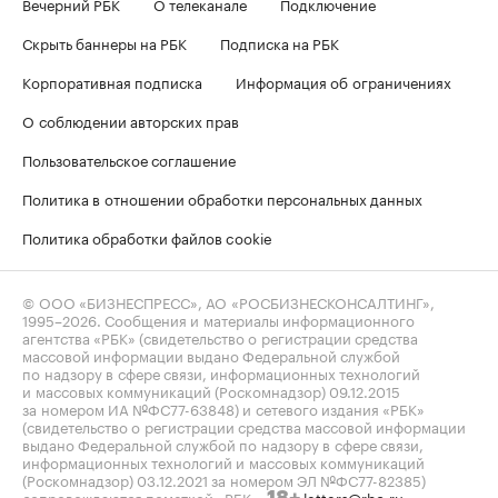
Вечерний РБК
О телеканале
Подключение
Скрыть баннеры на РБК
Подписка на РБК
Корпоративная подписка
Информация об ограничениях
О соблюдении авторских прав
Пользовательское соглашение
Политика в отношении обработки персональных данных
Политика обработки файлов cookie
© ООО «БИЗНЕСПРЕСС», АО «РОСБИЗНЕСКОНСАЛТИНГ»,
1995–2026
. Сообщения и материалы информационного
агентства «РБК» (свидетельство о регистрации средства
массовой информации выдано Федеральной службой
по надзору в сфере связи, информационных технологий
и массовых коммуникаций (Роскомнадзор) 09.12.2015
за номером ИА №ФС77-63848) и сетевого издания «РБК»
(свидетельство о регистрации средства массовой информации
выдано Федеральной службой по надзору в сфере связи,
информационных технологий и массовых коммуникаций
(Роскомнадзор) 03.12.2021 за номером ЭЛ №ФС77-82385)
сопровождаются пометкой «РБК».
letters@rbc.ru
18+