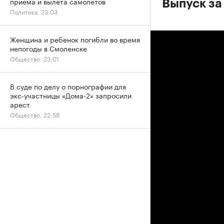
приема и вылета самолетов
Выпуск за
Политика, 23:03
Женщина и ребенок погибли во время
непогоды в Смоленске
Общество, 23:01
В суде по делу о порнографии для
экс-участницы «Дома-2» запросили
арест
Общество, 22:58