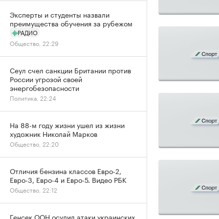
Эксперты и студенты назвали
преимущества обучения за рубежом
РАДИО
Общество, 22:29
Сеул счел санкции Британии против
России угрозой своей
энергобезопасности
Политика, 22:24
На 88-м году жизни ушел из жизни
художник Николай Марков
Общество, 22:20
Отличия бензина классов Евро-2,
Евро-3, Евро-4 и Евро-5. Видео РБК
Общество, 22:12
Генсек ООН осудил атаки украинских