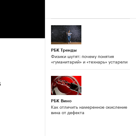
РБК Тренды
Физики шутят: почему понятия
«гуманитарий» и «технарь» устарели
6
РБК Вино
Как отличить намеренное окисление
вина от дефекта