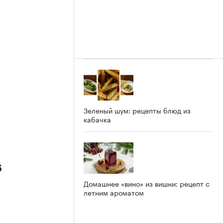
Зеленый шум: рецепты блюд из
кабачка
6
Домашнее «вино» из вишни: рецепт с
летним ароматом