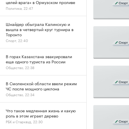
целей врага» в Ормузском проливе
Политика, 22:47
Шнайдер обыграла Калинскую и
вышла в четвертый круг турнира в
Торонто
Спорт, 22:40
В горах Казахстана эвакуировали
еще одного туриста из России
Общество, 22:38
В Смоленской области ввели режим
ЧС после мощного циклона
Общество, 22:34
Что такое медленная жизнь и какую
роль в этом играет дерево
РБК и Старквуд, 22:30