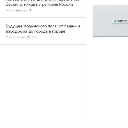
беспилотников на регионы России
Политика, 22:10
Будущее Ходынского поля: от пашни и
аэродрома до города в городе
РБК и Stone, 21:59