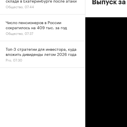
складе в Екатеринбурге после атаки
Выпуск за
Общество, 07:44
Число пенсионеров в России
сократилось на 409 тыс. за год
Общество, 07:37
Топ-3 стратегии для инвестора, куда
вложить дивиденды летом 2026 года
Pro, 07:30