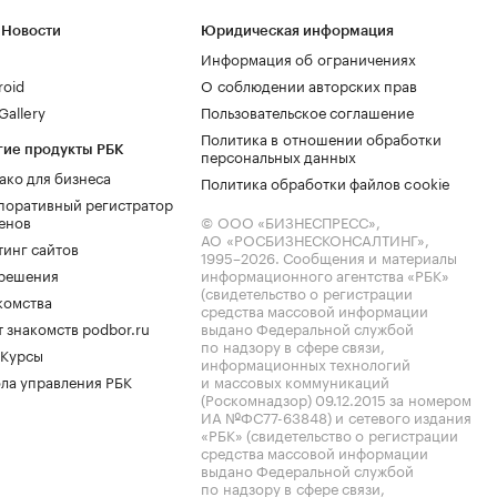
 Новости
Юридическая информация
Информация об ограничениях
roid
О соблюдении авторских прав
allery
Пользовательское соглашение
Политика в отношении обработки
гие продукты РБК
персональных данных
ако для бизнеса
Политика обработки файлов cookie
поративный регистратор
енов
© ООО «БИЗНЕСПРЕСС»,
АО «РОСБИЗНЕСКОНСАЛТИНГ»,
тинг сайтов
1995–2026
. Сообщения и материалы
.решения
информационного агентства «РБК»
(свидетельство о регистрации
комства
средства массовой информации
 знакомств podbor.ru
выдано Федеральной службой
по надзору в сфере связи,
 Курсы
информационных технологий
ла управления РБК
и массовых коммуникаций
(Роскомнадзор) 09.12.2015 за номером
ИА №ФС77-63848) и сетевого издания
«РБК» (свидетельство о регистрации
средства массовой информации
выдано Федеральной службой
по надзору в сфере связи,