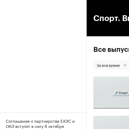
00
Спорт. В
Все выпу
За все время
Соглашение о партнерстве ЕАЭС и
ОАЭ вступит в силу 6 октября