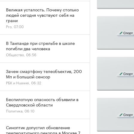
Великая усталость. Почему столько
людей сегодня чувствуют себя на
грани
Pro, 07:00
В Таиланде при стрельбе в школе
погибли два человека
Общество, 06:56
Зачем смартфону телеобъектив, 200
Мп и большой сенсор
РБК и Huawei, 06:32
Беспилотную опасность объявили в
Свердловской области
Политика, 06:10
Синоптик допустил обновление
температурного рекорда в Москве 7