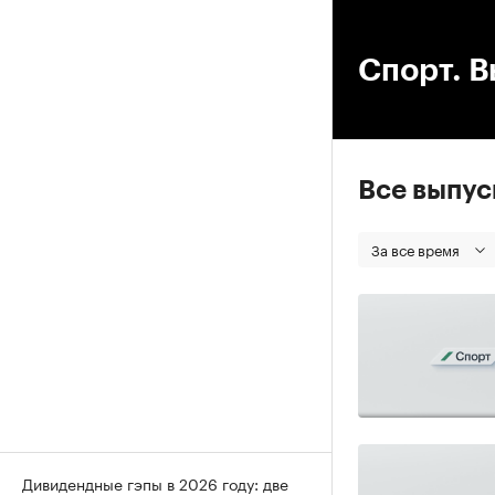
00
Спорт. В
Все выпу
За все время
Дивидендные гэпы в 2026 году: две