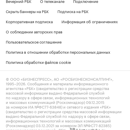
Вечерний РБК
О телеканале
Подключение
Скрыть баннеры на РБК
Подписка на РБК
Корпоративная подписка
Информация об ограничениях
О соблюдении авторских прав
Пользовательское соглашение
Политика в отношении обработки персональных данных
Политика обработки файлов cookie
© ООО «БИЗНЕСПРЕСС», АО «РОСБИЗНЕСКОНСАЛТИНГ»,
1995–2026
. Сообщения и материалы информационного
агентства «РБК» (свидетельство о регистрации средства
массовой информации выдано Федеральной службой
по надзору в сфере связи, информационных технологий
и массовых коммуникаций (Роскомнадзор) 09.12.2015
за номером ИА №ФС77-63848) и сетевого издания «РБК»
(свидетельство о регистрации средства массовой информации
выдано Федеральной службой по надзору в сфере связи,
информационных технологий и массовых коммуникаций
(Роскомнадзор) 03.12.2021 за номером ЭЛ №ФС77-82385)
сопровождаются пометкой «РБК».
letters@rbc.ru
18+