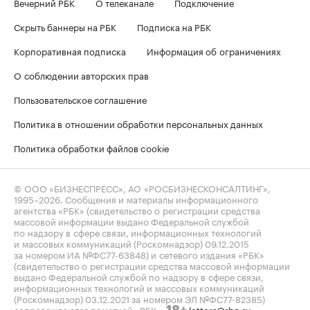
Вечерний РБК
О телеканале
Подключение
Скрыть баннеры на РБК
Подписка на РБК
Корпоративная подписка
Информация об ограничениях
О соблюдении авторских прав
Пользовательское соглашение
Политика в отношении обработки персональных данных
Политика обработки файлов cookie
© ООО «БИЗНЕСПРЕСС», АО «РОСБИЗНЕСКОНСАЛТИНГ»,
1995–2026
. Сообщения и материалы информационного
агентства «РБК» (свидетельство о регистрации средства
массовой информации выдано Федеральной службой
по надзору в сфере связи, информационных технологий
и массовых коммуникаций (Роскомнадзор) 09.12.2015
за номером ИА №ФС77-63848) и сетевого издания «РБК»
(свидетельство о регистрации средства массовой информации
выдано Федеральной службой по надзору в сфере связи,
информационных технологий и массовых коммуникаций
(Роскомнадзор) 03.12.2021 за номером ЭЛ №ФС77-82385)
сопровождаются пометкой «РБК».
letters@rbc.ru
18+