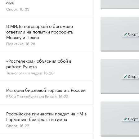
сын
Спорт, 16:33
В МИДе поговоркой о богомоле
ответили на попытки поссорить
Москву и Пекин
Политика, 16:28
«Ростелеком» объяснил сбой в
работе Рунета
Технологии и медиа, 16:28
История биржевой торговли в России
РБК и Петербургская Биржа, 16:23
Российские гимнастки поедут на ЧМ в
Германию без флага и гимна
Спорт, 16:22