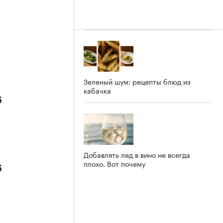
Зеленый шум: рецепты блюд из
кабачка
6
Добавлять лед в вино не всегда
плохо. Вот почему
6