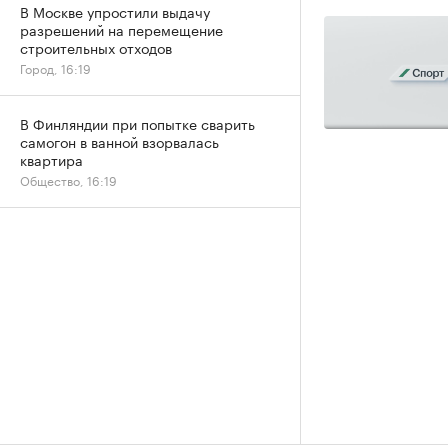
В Москве упростили выдачу
разрешений на перемещение
строительных отходов
Город, 16:19
В Финляндии при попытке сварить
самогон в ванной взорвалась
квартира
Общество, 16:19