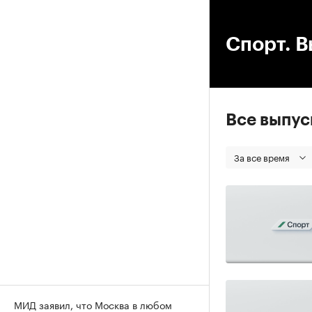
00
Спорт. В
Все выпу
За все время
МИД заявил, что Москва в любом