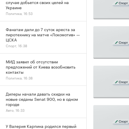
случае добьется своих целей на
Украине
Политика, 16:53
Фанатам дали до 7 суток ареста за
пиротехнику на матче «Локомотив» —
ЦСКА
Спорт, 16:38
МИД заявил об отсутствии
предложений от Киева возобновить
контакты
Политика, 16:38
Дилеры начали давать скидки на
новые седаны Senat 900, но в одном
городе
Авто, 16:33
У Валерия Карпина родился первый