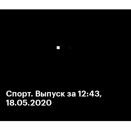
00:00
/
00:00
Спорт. Выпуск за 12:43,
18.05.2020