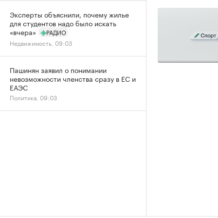
Эксперты объяснили, почему жилье
для студентов надо было искать
«вчера»
РАДИО
Недвижимость, 09:03
Пашинян заявил о понимании
невозможности членства сразу в ЕС и
ЕАЭС
Политика, 09:03