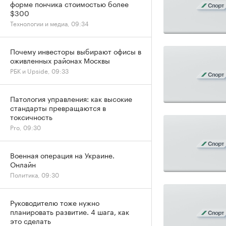
форме пончика стоимостью более
$300
Технологии и медиа, 09:34
Почему инвесторы выбирают офисы в
оживленных районах Москвы
РБК и Upside, 09:33
Патология управления: как высокие
стандарты превращаются в
токсичность
Pro, 09:30
Военная операция на Украине.
Онлайн
Политика, 09:30
Руководителю тоже нужно
планировать развитие. 4 шага, как
это сделать