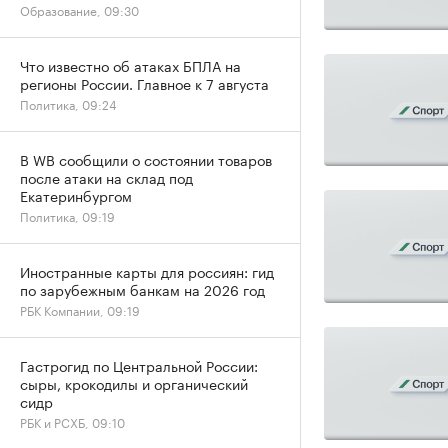
Образование, 09:30
Что известно об атаках БПЛА на
регионы России. Главное к 7 августа
Политика, 09:24
В WB сообщили о состоянии товаров
после атаки на склад под
Екатеринбургом
Политика, 09:19
Иностранные карты для россиян: гид
по зарубежным банкам на 2026 год
РБК Компании, 09:19
Гастрогид по Центральной России:
сыры, крокодилы и органический
сидр
РБК и РСХБ, 09:10