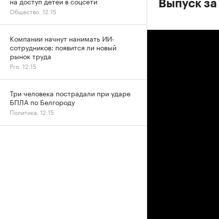
на доступ детей в соцсети
Выпуск за
Общество, 12:15
Компании начнут нанимать ИИ-
сотрудников: появится ли новый
рынок труда
Pro, 12:15
Три человека пострадали при ударе
БПЛА по Белгороду
Политика, 12:15