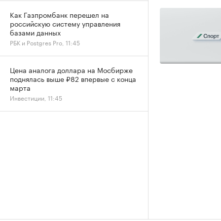
Как Газпромбанк перешел на
российскую систему управления
базами данных
РБК и Postgres Pro, 11:45
Цена аналога доллара на Мосбирже
поднялась выше ₽82 впервые с конца
марта
Инвестиции, 11:45