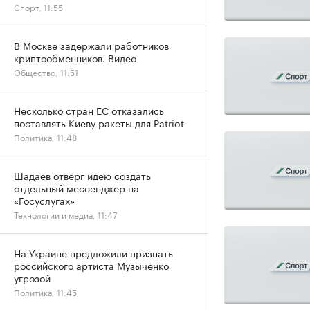
Спорт, 11:55
В Москве задержали работников
криптообменников. Видео
Общество, 11:51
Несколько стран ЕС отказались
поставлять Киеву ракеты для Patriot
Политика, 11:48
Шадаев отверг идею создать
отдельный мессенджер на
«Госуслугах»
Технологии и медиа, 11:47
На Украине предложили признать
российского артиста Музыченко
угрозой
Политика, 11:45