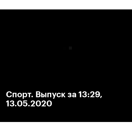
00:00
/
00:00
Спорт. Выпуск за 13:29,
13.05.2020