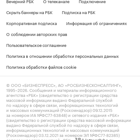
Вечерний РБК
О телеканале
Подключение
Скрыть баннеры на РБК
Подписка на РБК
Корпоративная подписка
Информация об ограничениях
О соблюдении авторских прав
Пользовательское соглашение
Политика в отношении обработки персональных данных
Политика обработки файлов cookie
© ООО «БИЗНЕСПРЕСС», АО «РОСБИЗНЕСКОНСАЛТИНГ»,
1995–2026
. Сообщения и материалы информационного
агентства «РБК» (свидетельство о регистрации средства
массовой информации выдано Федеральной службой
по надзору в сфере связи, информационных технологий
и массовых коммуникаций (Роскомнадзор) 09.12.2015
за номером ИА №ФС77-63848) и сетевого издания «РБК»
(свидетельство о регистрации средства массовой информации
выдано Федеральной службой по надзору в сфере связи,
информационных технологий и массовых коммуникаций
(Роскомнадзор) 03.12.2021 за номером ЭЛ №ФС77-82385)
сопровождаются пометкой «РБК».
letters@rbc.ru
18+