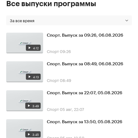
Все выпуски программы
За все время
Спорт. Выпуск за 09:26, 06.08.2026
4:12
Спорт
09:26
Спорт. Выпуск за 08:49, 06.08.2026
4:13
Спорт
08:49
Спорт. Выпуск за 22:07, 05.08.2026
3:49
Спорт
05 авг, 22:07
Спорт. Выпуск за 13:50, 05.08.2026
3:45
Спорт
05 авг, 13:50