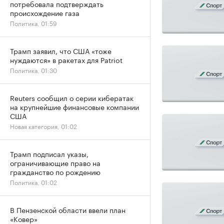
потребовала подтверждать
происхождение газа
Политика, 01:59
Трамп заявил, что США «тоже
нуждаются» в ракетах для Patriot
Политика, 01:30
Reuters сообщил о серии кибератак
на крупнейшие финансовые компании
США
Новая категория, 01:02
Трамп подписал указы,
ограничивающие право на
гражданство по рождению
Политика, 01:02
В Пензенской области ввели план
«Ковер»