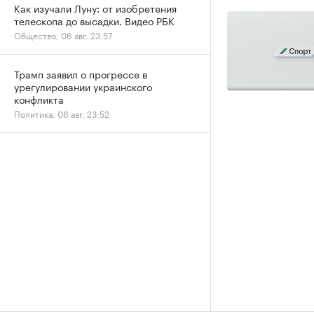
Как изучали Луну: от изобретения
телескопа до высадки. Видео РБК
Общество, 06 авг, 23:57
Трамп заявил о прогрессе в
урегулировании украинского
конфликта
Политика, 06 авг, 23:52