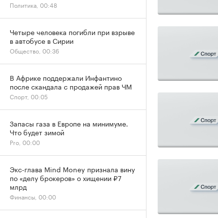
Политика, 00:48
Четыре человека погибли при взрыве
в автобусе в Сирии
Общество, 00:36
В Африке поддержали Инфантино
после скандала с продажей прав ЧМ
Спорт, 00:05
Запасы газа в Европе на минимуме.
Что будет зимой
Pro, 00:00
Экс-глава Mind Money признала вину
по «делу брокеров» о хищении ₽7
млрд
Финансы, 00:00