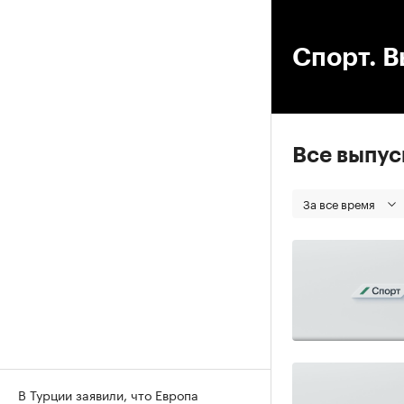
00
Спорт. В
Все выпу
За все время
В Турции заявили, что Европа