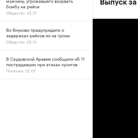
мужчину, угрожавшего взорвать
Выпуск за
бомбу на рейсе
Общество, 02:31
Во Внуково предупредили о
задержках рейсов из-за грозы
Общество, 02:13
В Саудовской Аравии сообщили об 11
пострадавших при атаках хуситов
Политика, 02:07