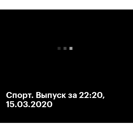
00:00
/
00:00
Спорт. Выпуск за 22:20,
15.03.2020