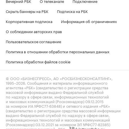
Вечерний РБК
О телеканале
Подключение
Скрыть баннеры на РБК
Подписка на РБК
Корпоративная подписка
Информация об ограничениях
О соблюдении авторских прав
Пользовательское соглашение
Политика в отношении обработки персональных данных
Политика обработки файлов cookie
© ООО «БИЗНЕСПРЕСС», АО «РОСБИЗНЕСКОНСАЛТИНГ»,
1995–2026
. Сообщения и материалы информационного
агентства «РБК» (свидетельство о регистрации средства
массовой информации выдано Федеральной службой
по надзору в сфере связи, информационных технологий
и массовых коммуникаций (Роскомнадзор) 09.12.2015
за номером ИА №ФС77-63848) и сетевого издания «РБК»
(свидетельство о регистрации средства массовой информации
выдано Федеральной службой по надзору в сфере связи,
информационных технологий и массовых коммуникаций
(Роскомнадзор) 03.12.2021 за номером ЭЛ №ФС77-82385)
сопровождаются пометкой «РБК».
letters@rbc.ru
18+