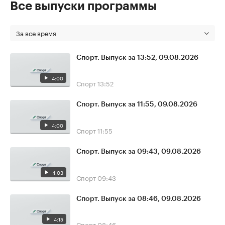
Все выпуски программы
За все время
Спорт. Выпуск за 13:52, 09.08.2026
4:00
Спорт
13:52
Спорт. Выпуск за 11:55, 09.08.2026
4:00
Спорт
11:55
Спорт. Выпуск за 09:43, 09.08.2026
4:03
Спорт
09:43
Спорт. Выпуск за 08:46, 09.08.2026
4:15
Спорт
08:46