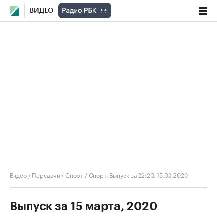
ВИДЕО
Видео
/
Передачи
/
Спорт
/
Спорт. Выпуск за 22:20, 15.03.2020
Выпуск за 15 марта, 2020