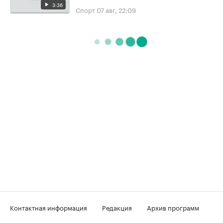
3:36
Спорт
07 авг, 22:09
Контактная информация
Редакция
Архив программ