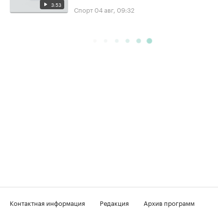
3:53
Спорт
04 авг, 09:32
Контактная информация
Редакция
Архив программ