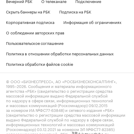
Вечерний РБК
О телеканале
Подключение
Скрыть баннеры на РБК
Подписка на РБК
Корпоративная подписка
Информация об ограничениях
О соблюдении авторских прав
Пользовательское соглашение
Политика в отношении обработки персональных данных
Политика обработки файлов cookie
© ООО «БИЗНЕСПРЕСС», АО «РОСБИЗНЕСКОНСАЛТИНГ»,
1995–2026
. Сообщения и материалы информационного
агентства «РБК» (свидетельство о регистрации средства
массовой информации выдано Федеральной службой
по надзору в сфере связи, информационных технологий
и массовых коммуникаций (Роскомнадзор) 09.12.2015
за номером ИА №ФС77-63848) и сетевого издания «РБК»
(свидетельство о регистрации средства массовой информации
выдано Федеральной службой по надзору в сфере связи,
информационных технологий и массовых коммуникаций
(Роскомнадзор) 03.12.2021 за номером ЭЛ №ФС77-82385)
сопровождаются пометкой «РБК».
letters@rbc.ru
18+