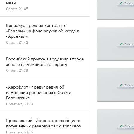
матч
Спорт, 21:45
Винисиус продлил контракт с
«Реалом» на фоне слухов об уходе в
«Арсенал»
Спорт, 21:42
Российский прыгун в воду взял второе
золото на чемпионате Европы
Спорт, 21:39
«Аэрофлот» предупредил об
изменении расписания в Сочи и
Геленджике
Политика, 21:34
Ярославский губернатор сообщил о
потушенных резервуарах с топливом
Политика, 21:32