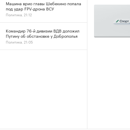
Машина врио главы Шебекино попала
под удар FPV‑дрона ВСУ
Политика, 21:12
Командир 76-й дивизии ВДВ доложил
Путину об обстановке у Доброполья
Политика, 21:05