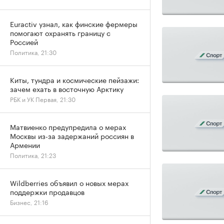
Euractiv узнал, как финские фермеры
помогают охранять границу с
Россией
Политика, 21:30
Киты, тундра и космические пейзажи:
зачем ехать в восточную Арктику
РБК и УК Первая, 21:30
Матвиенко предупредила о мерах
Москвы из-за задержаний россиян в
Армении
Политика, 21:23
Wildberries объявил о новых мерах
поддержки продавцов
Бизнес, 21:16