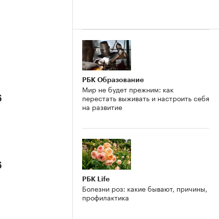
РБК Образование
Мир не будет прежним: как
перестать выживать и настроить себя
6
на развитие
6
РБК Life
Болезни роз: какие бывают, причины,
профилактика