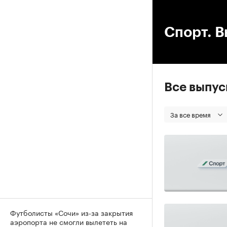
00
Спорт. В
Все выпу
За все время
Футболисты «Сочи» из-за закрытия
аэропорта не смогли вылететь на