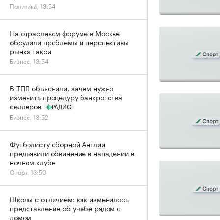
Политика, 13:54
На отраслевом форуме в Москве
обсудили проблемы и перспективы
рынка такси
Бизнес, 13:54
В ТПП объяснили, зачем нужно
изменить процедуру банкротства
селлеров
РАДИО
Бизнес, 13:52
Футболисту сборной Англии
предъявили обвинение в нападении в
ночном клубе
Спорт, 13:50
Школы с отличием: как изменилось
представление об учебе рядом с
домом