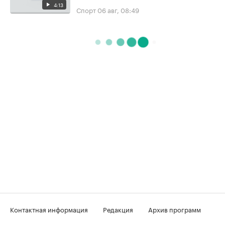
4:13
Спорт
06 авг, 08:49
Контактная информация
Редакция
Архив программ