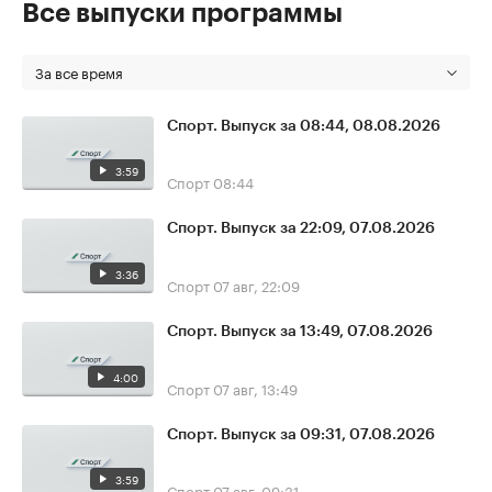
Все выпуски программы
За все время
Спорт. Выпуск за 08:44, 08.08.2026
3:59
Спорт
08:44
Спорт. Выпуск за 22:09, 07.08.2026
3:36
Спорт
07 авг, 22:09
Спорт. Выпуск за 13:49, 07.08.2026
4:00
Спорт
07 авг, 13:49
Спорт. Выпуск за 09:31, 07.08.2026
3:59
Спорт
07 авг, 09:31