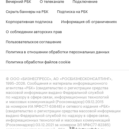
Вечерний РБК
О телеканале
Подключение
Скрыть баннеры на РБК
Подписка на РБК
Корпоративная подписка
Информация об ограничениях
О соблюдении авторских прав
Пользовательское соглашение
Политика в отношении обработки персональных данных
Политика обработки файлов cookie
© ООО «БИЗНЕСПРЕСС», АО «РОСБИЗНЕСКОНСАЛТИНГ»,
1995–2026
. Сообщения и материалы информационного
агентства «РБК» (свидетельство о регистрации средства
массовой информации выдано Федеральной службой
по надзору в сфере связи, информационных технологий
и массовых коммуникаций (Роскомнадзор) 09.12.2015
за номером ИА №ФС77-63848) и сетевого издания «РБК»
(свидетельство о регистрации средства массовой информации
выдано Федеральной службой по надзору в сфере связи,
информационных технологий и массовых коммуникаций
(Роскомнадзор) 03.12.2021 за номером ЭЛ №ФС77-82385)
сопровождаются пометкой «РБК».
letters@rbc.ru
18+