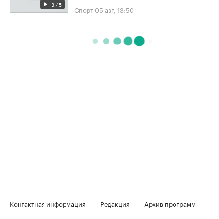
3:45
Спорт
05 авг, 13:50
Контактная информация
Редакция
Архив программ