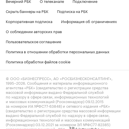
Вечерний РБК
О телеканале
Подключение
Скрыть баннеры на РБК
Подписка на РБК
Корпоративная подписка
Информация об ограничениях
О соблюдении авторских прав
Пользовательское соглашение
Политика в отношении обработки персональных данных
Политика обработки файлов cookie
© ООО «БИЗНЕСПРЕСС», АО «РОСБИЗНЕСКОНСАЛТИНГ»,
1995–2026
. Сообщения и материалы информационного
агентства «РБК» (свидетельство о регистрации средства
массовой информации выдано Федеральной службой
по надзору в сфере связи, информационных технологий
и массовых коммуникаций (Роскомнадзор) 09.12.2015
за номером ИА №ФС77-63848) и сетевого издания «РБК»
(свидетельство о регистрации средства массовой информации
выдано Федеральной службой по надзору в сфере связи,
информационных технологий и массовых коммуникаций
(Роскомнадзор) 03.12.2021 за номером ЭЛ №ФС77-82385)
сопровождаются пометкой «РБК».
letters@rbc.ru
18+