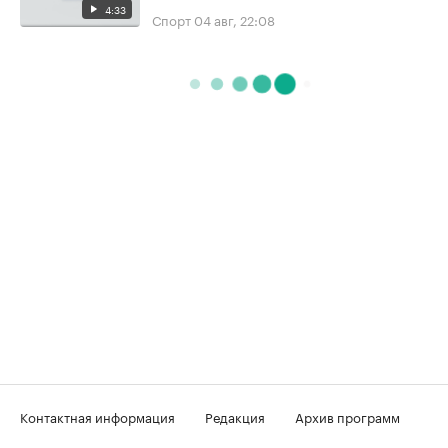
4:33
Спорт
04 авг, 22:08
Контактная информация
Редакция
Архив программ