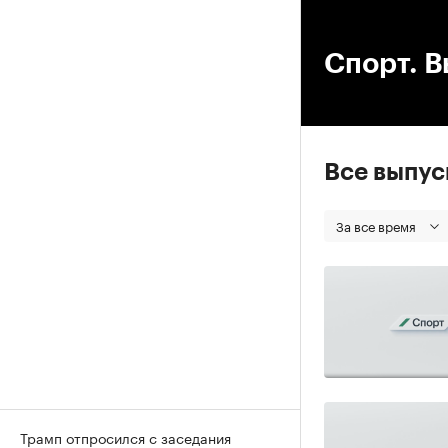
00
Спорт. В
Все выпу
За все время
Трамп отпросился с заседания