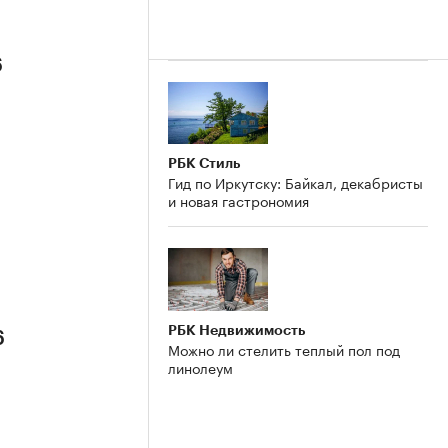
6
РБК Стиль
Гид по Иркутску: Байкал, декабристы
и новая гастрономия
РБК Недвижимость
6
Можно ли стелить теплый пол под
линолеум