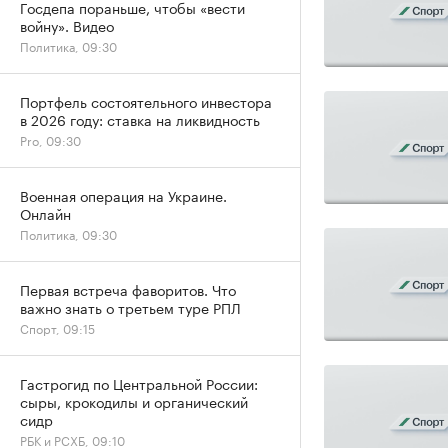
Госдепа пораньше, чтобы «вести
войну». Видео
Политика, 09:30
Портфель состоятельного инвестора
в 2026 году: ставка на ликвидность
Pro, 09:30
Военная операция на Украине.
Онлайн
Политика, 09:30
Первая встреча фаворитов. Что
важно знать о третьем туре РПЛ
Спорт, 09:15
Гастрогид по Центральной России:
сыры, крокодилы и органический
сидр
РБК и РСХБ, 09:10