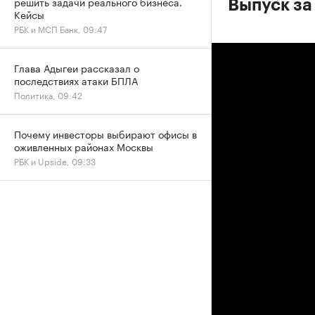
решить задачи реального бизнеса.
Выпуск за
Кейсы
РБК и МСП Банк, 09:47
Глава Адыгеи рассказал о
последствиях атаки БПЛА
Политика, 09:42
Почему инвесторы выбирают офисы в
оживленных районах Москвы
РБК и Upside, 09:33