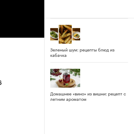
Зеленый шум: рецепты блюд из
кабачка
6
Домашнее «вино» из вишни: рецепт с
летним ароматом