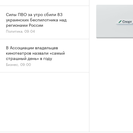
Силы ПВО за утро сбили 83
украинских беспилотника над
регионами России
Политика, 09:04
В Ассоциации владельцев
кинотеатров назвали «самый
страшный день» в году
Бизнес, 09:00