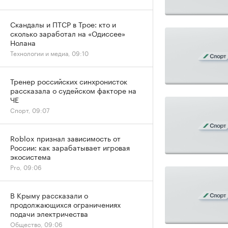
Скандалы и ПТСР в Трое: кто и
сколько заработал на «Одиссее»
Нолана
Технологии и медиа, 09:10
Тренер российских синхронисток
рассказала о судейском факторе на
ЧЕ
Спорт, 09:07
Roblox признал зависимость от
России: как зарабатывает игровая
экосистема
Pro, 09:06
В Крыму рассказали о
продолжающихся ограничениях
подачи электричества
Общество, 09:06