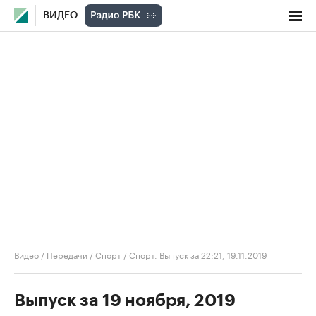
ВИДЕО
Видео
/
Передачи
/
Спорт
/
Спорт. Выпуск за 22:21, 19.11.2019
Выпуск за 19 ноября, 2019