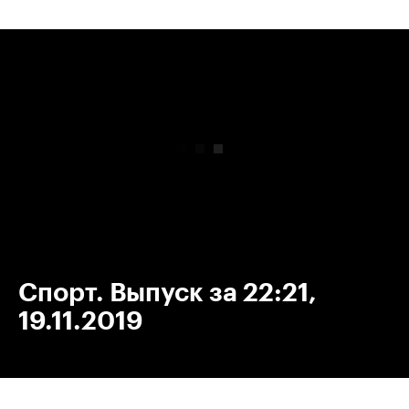
00:00
/
00:00
Спорт. Выпуск за 22:21,
19.11.2019