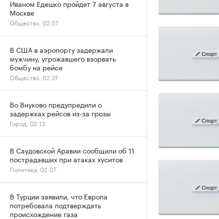
Иваном Едешко пройдет 7 августа в
Москве
Общество, 02:57
В США в аэропорту задержали
мужчину, угрожавшего взорвать
бомбу на рейсе
Общество, 02:31
Во Внуково предупредили о
задержках рейсов из-за грозы
Город, 02:13
В Саудовской Аравии сообщили об 11
пострадавших при атаках хуситов
Политика, 02:07
В Турции заявили, что Европа
потребовала подтверждать
происхождение газа