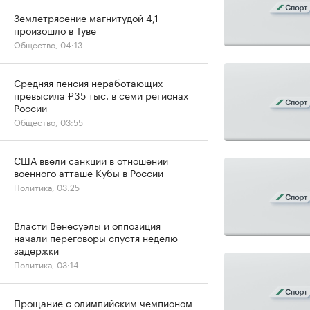
Землетрясение магнитудой 4,1
произошло в Туве
Общество, 04:13
Средняя пенсия неработающих
превысила ₽35 тыс. в семи регионах
России
Общество, 03:55
США ввели санкции в отношении
военного атташе Кубы в России
Политика, 03:25
Власти Венесуэлы и оппозиция
начали переговоры спустя неделю
задержки
Политика, 03:14
Прощание с олимпийским чемпионом