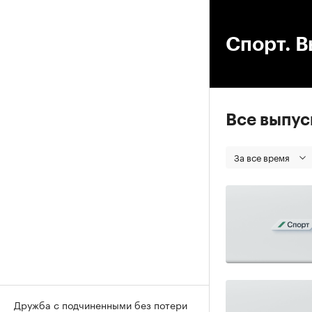
00
Спорт. В
Все выпу
За все время
Дружба с подчиненными без потери