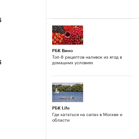
6
РБК Вино
Топ-8 рецептов наливок из ягод в
домашних условиях
6
РБК Life
Где кататься на сапах в Москве и
области