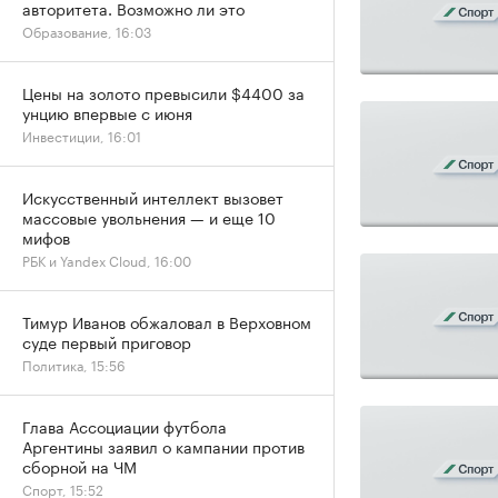
авторитета. Возможно ли это
Образование, 16:03
Цены на золото превысили $4400 за
унцию впервые с июня
Инвестиции, 16:01
Искусственный интеллект вызовет
массовые увольнения — и еще 10
мифов
РБК и Yandex Cloud, 16:00
Тимур Иванов обжаловал в Верховном
суде первый приговор
Политика, 15:56
Глава Ассоциации футбола
Аргентины заявил о кампании против
сборной на ЧМ
Спорт, 15:52