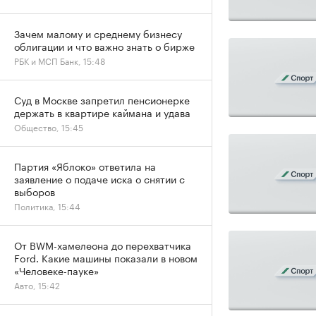
Зачем малому и среднему бизнесу
облигации и что важно знать о бирже
РБК и МСП Банк, 15:48
Суд в Москве запретил пенсионерке
держать в квартире каймана и удава
Общество, 15:45
Партия «Яблоко» ответила на
заявление о подаче иска о снятии с
выборов
Политика, 15:44
От BWM-хамелеона до перехватчика
Ford. Какие машины показали в новом
«Человеке-пауке»
Авто, 15:42