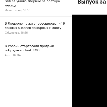
$65 за унцию впервые за полтора
Выпуск за
месяца
Инвестиции, 16:16
В Люцерне пауки спровоцировали 19
ложных вызовов пожарных к мосту
Общество, 16:16
В России стартовали продажи
гибридного Tank 400
Авто, 16:04