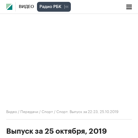
ВИДЕО
Видео
/
Передачи
/
Спорт
/
Спорт. Выпуск за 22:23, 25.10.2019
Выпуск за 25 октября, 2019