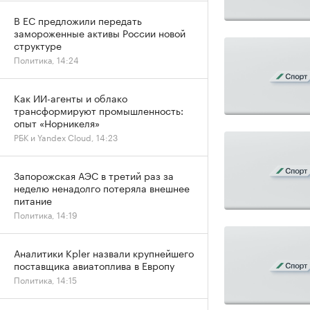
В ЕС предложили передать
замороженные активы России новой
структуре
Политика, 14:24
Как ИИ-агенты и облако
трансформируют промышленность:
опыт «Норникеля»
РБК и Yandex Cloud, 14:23
Запорожская АЭС в третий раз за
неделю ненадолго потеряла внешнее
питание
Политика, 14:19
Аналитики Kpler назвали крупнейшего
поставщика авиатоплива в Европу
Политика, 14:15