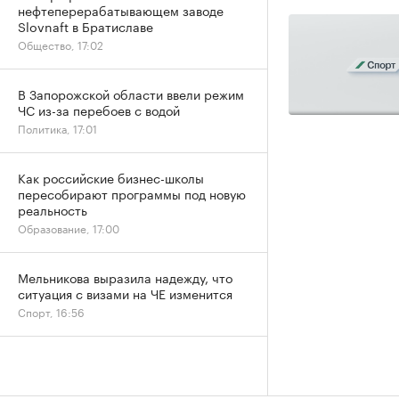
нефтеперерабатывающем заводе
Slovnaft в Братиславе
Общество, 17:02
В Запорожской области ввели режим
ЧС из-за перебоев с водой
Политика, 17:01
Как российские бизнес-школы
пересобирают программы под новую
реальность
Образование, 17:00
Мельникова выразила надежду, что
ситуация с визами на ЧЕ изменится
Спорт, 16:56