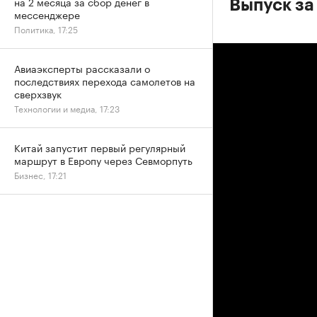
на 2 месяца за сбор денег в
Выпуск за
мессенджере
Политика, 17:25
Авиаэксперты рассказали о
последствиях перехода самолетов на
сверхзвук
Технологии и медиа, 17:23
Китай запустит первый регулярный
маршрут в Европу через Севморпуть
Бизнес, 17:21