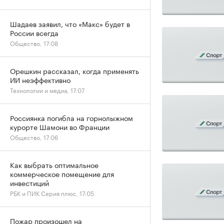
Шадаев заявил, что «Макс» будет в
России всегда
Общество, 17:08
Орешкин рассказал, когда применять
ИИ неэффективно
Технологии и медиа, 17:07
Россиянка погибла на горнолыжном
курорте Шамони во Франции
Общество, 17:06
Как выбрать оптимальное
коммерческое помещение для
инвестиций
РБК и ПИК Серия плюс, 17:05
Пожар произошел на