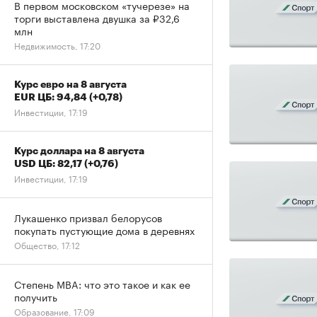
В первом московском «тучерезе» на
торги выставлена двушка за ₽32,6
млн
Недвижимость, 17:20
Курс евро на 8 августа
EUR ЦБ: 94,84
(+0,78)
Инвестиции, 17:19
Курс доллара на 8 августа
USD ЦБ: 82,17
(+0,76)
Инвестиции, 17:19
Лукашенко призвал белорусов
покупать пустующие дома в деревнях
Общество, 17:12
Степень MBA: что это такое и как ее
получить
Образование, 17:09