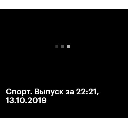
00:00
/
00:00
Спорт. Выпуск за 22:21,
13.10.2019