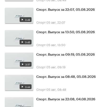
Спорт. Выпуск за 22:07, 05.08.2026
3:49
Спорт
05 авг, 22:07
Спорт. Выпуск за 13:50, 05.08.2026
3:45
Спорт
05 авг, 13:50
Спорт. Выпуск за 09:19, 05.08.2026
3:57
Спорт
05 авг, 09:19
Спорт. Выпуск за 08:48, 05.08.2026
3:44
Спорт
05 авг, 08:48
Спорт. Выпуск за 22:08, 04.08.2026