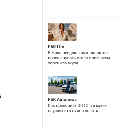
РБК Life
В моде неидеальные ткани: как
поношенность стала признаком
хорошего вкуса
6
РБК Autonews
Как проверить ЭПТС и в каких
случаях это нужно делать