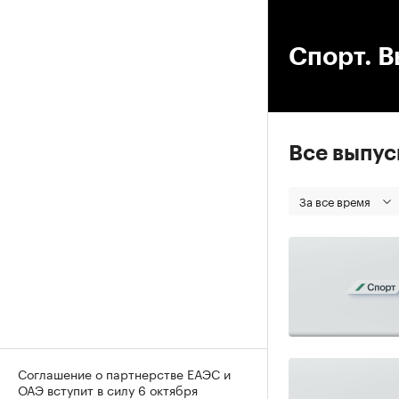
00
Спорт. В
Все выпу
За все время
Соглашение о партнерстве ЕАЭС и
ОАЭ вступит в силу 6 октября