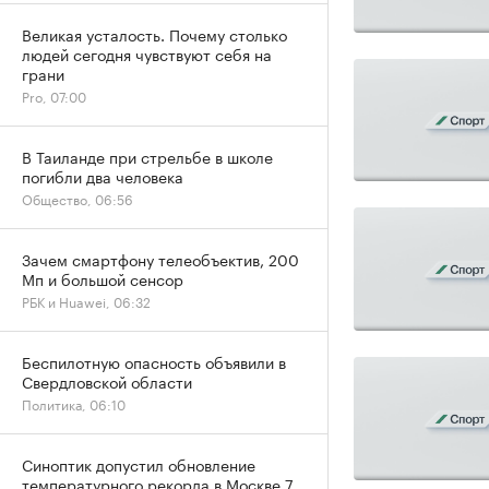
Великая усталость. Почему столько
людей сегодня чувствуют себя на
грани
Pro, 07:00
В Таиланде при стрельбе в школе
погибли два человека
Общество, 06:56
Зачем смартфону телеобъектив, 200
Мп и большой сенсор
РБК и Huawei, 06:32
Беспилотную опасность объявили в
Свердловской области
Политика, 06:10
Синоптик допустил обновление
температурного рекорда в Москве 7