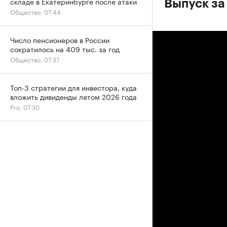
складе в Екатеринбурге после атаки
Выпуск за
Общество, 07:44
Число пенсионеров в России
сократилось на 409 тыс. за год
Общество, 07:37
Топ-3 стратегии для инвестора, куда
вложить дивиденды летом 2026 года
Pro, 07:30