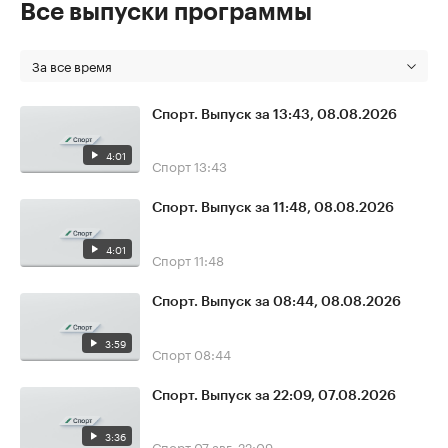
Все выпуски программы
За все время
Спорт. Выпуск за 13:43, 08.08.2026
4:01
Спорт
13:43
Спорт. Выпуск за 11:48, 08.08.2026
4:01
Спорт
11:48
Спорт. Выпуск за 08:44, 08.08.2026
3:59
Спорт
08:44
Спорт. Выпуск за 22:09, 07.08.2026
3:36
Спорт
07 авг, 22:09