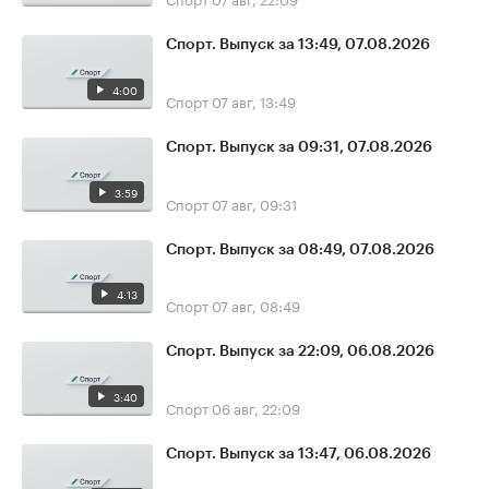
Спорт. Выпуск за 13:49, 07.08.2026
4:00
Спорт
07 авг, 13:49
Спорт. Выпуск за 09:31, 07.08.2026
3:59
Спорт
07 авг, 09:31
Спорт. Выпуск за 08:49, 07.08.2026
4:13
Спорт
07 авг, 08:49
Спорт. Выпуск за 22:09, 06.08.2026
3:40
Спорт
06 авг, 22:09
Спорт. Выпуск за 13:47, 06.08.2026