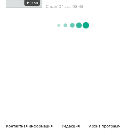
3:50
Спорт
04 авг, 08:48
Контактная информация
Редакция
Архив программ